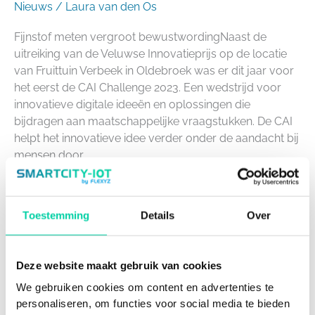
Nieuws
/
Laura van den Os
Fijnstof meten vergroot bewustwordingNaast de
uitreiking van de Veluwse Innovatieprijs op de locatie
van Fruittuin Verbeek in Oldebroek was er dit jaar voor
het eerst de CAI Challenge 2023. Een wedstrijd voor
innovatieve digitale ideeën en oplossingen die
bijdragen aan maatschappelijke vraagstukken. De CAI
helpt het innovatieve idee verder onder de aandacht bij
mensen door
Meer lezen »
Toestemming
Details
Over
Een
Deze website maakt gebruik van cookies
succesvolle
We gebruiken cookies om content en advertenties te
tweede
personaliseren, om functies voor social media te bieden