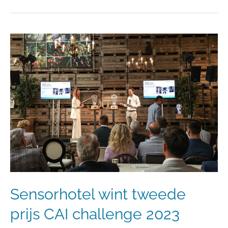
Sensorhotel
wint
tweede
prijs
CAI
challenge
2023
Sensorhotel wint tweede
prijs CAI challenge 2023