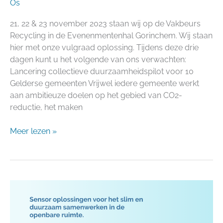
Os
21, 22 & 23 november 2023 staan wij op de Vakbeurs
Recycling in de Evenenmentenhal Gorinchem. Wij staan
hier met onze vulgraad oplossing. Tijdens deze drie
dagen kunt u het volgende van ons verwachten:
Lancering collectieve duurzaamheidspilot voor 10
Gelderse gemeenten Vrijwel iedere gemeente werkt
aan ambitieuze doelen op het gebied van CO2-
reductie, het maken
Meer lezen »
SmartCity-
IoT
op
de