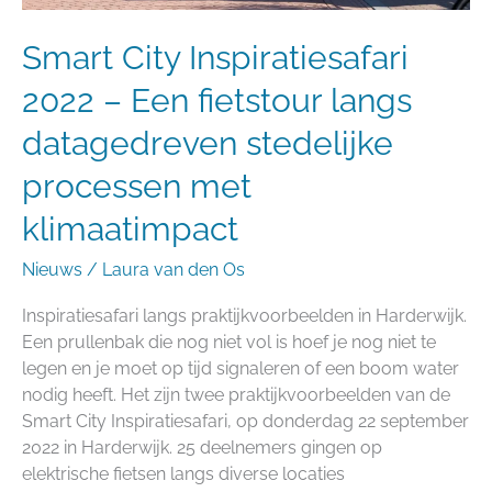
stedelijke
Smart City Inspiratiesafari
processen
met
2022 – Een fietstour langs
klimaatimpact
datagedreven stedelijke
processen met
klimaatimpact
Nieuws
/
Laura van den Os
Inspiratiesafari langs praktijkvoorbeelden in Harderwijk.
Een prullenbak die nog niet vol is hoef je nog niet te
legen en je moet op tijd signaleren of een boom water
nodig heeft. Het zijn twee praktijkvoorbeelden van de
Smart City Inspiratiesafari, op donderdag 22 september
2022 in Harderwijk. 25 deelnemers gingen op
elektrische fietsen langs diverse locaties