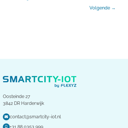
Volgende
→
Oosteinde 27
3842 DR Harderwijk
contact@smartcity-iot.nl
+31 88 0353 999