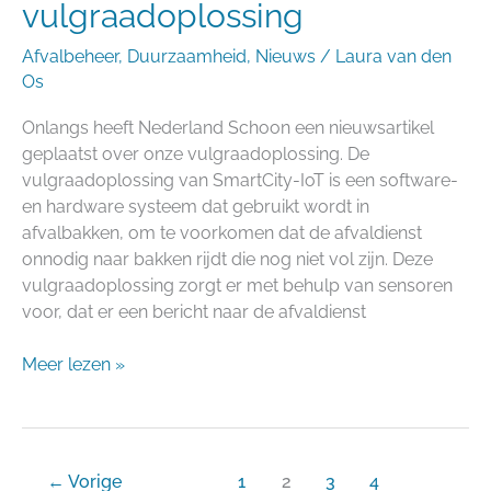
vulgraadoplossing
Afvalbeheer
,
Duurzaamheid
,
Nieuws
/
Laura van den
Os
Onlangs heeft Nederland Schoon een nieuwsartikel
geplaatst over onze vulgraadoplossing. De
vulgraadoplossing van SmartCity-IoT is een software-
en hardware systeem dat gebruikt wordt in
afvalbakken, om te voorkomen dat de afvaldienst
onnodig naar bakken rijdt die nog niet vol zijn. Deze
vulgraadoplossing zorgt er met behulp van sensoren
voor, dat er een bericht naar de afvaldienst
Meer lezen »
←
Vorige
1
2
3
4