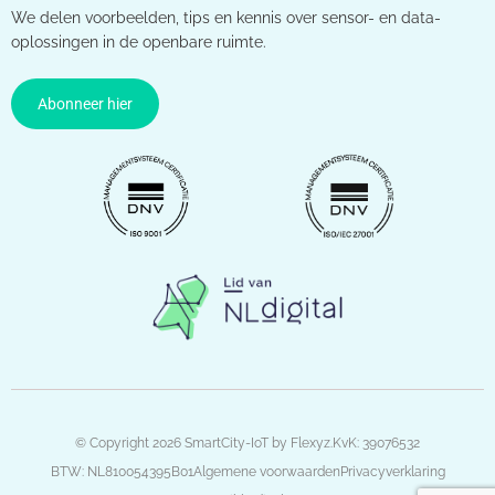
We delen voorbeelden, tips en kennis over sensor- en data-
oplossingen in de openbare ruimte.
Abonneer hier
© Copyright 2026 SmartCity-IoT by Flexyz.
KvK: 39076532
BTW: NL810054395B01
Algemene voorwaarden
Privacyverklaring