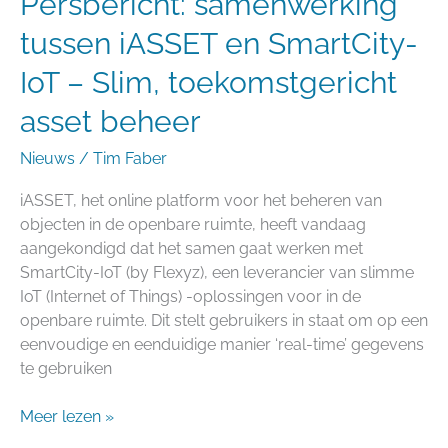
Persbericht: samenwerking
beheer
tussen iASSET en SmartCity-
IoT – Slim, toekomstgericht
asset beheer
Nieuws
/
Tim Faber
iASSET, het online platform voor het beheren van
objecten in de openbare ruimte, heeft vandaag
aangekondigd dat het samen gaat werken met
SmartCity-IoT (by Flexyz), een leverancier van slimme
IoT (Internet of Things) -oplossingen voor in de
openbare ruimte. Dit stelt gebruikers in staat om op een
eenvoudige en eenduidige manier ‘real-time’ gegevens
te gebruiken
Meer lezen »