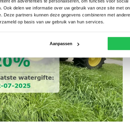
ent en advertenties te personaliseren, om functies voor social
. Ook delen we informatie over uw gebruik van onze site met on
e. Deze partners kunnen deze gegevens combineren met andere i
erzameld op basis van uw gebruik van hun services.
Aanpassen