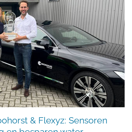
ohorst & Flexyz: Sensoren
g en besparen water