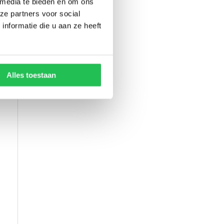
 media te bieden en om ons
ze partners voor social
nformatie die u aan ze heeft
Alles toestaan