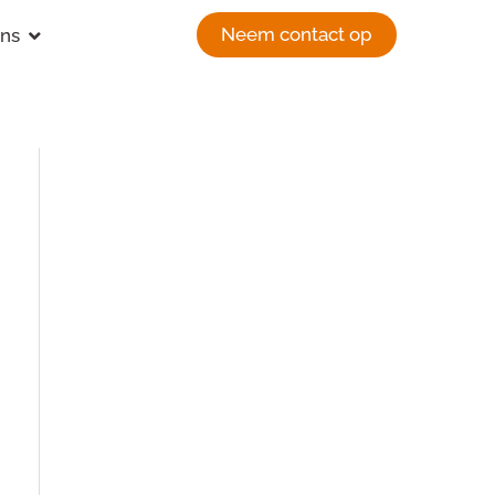
Open Over ons
Neem contact op
ons