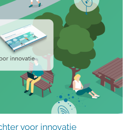
hter voor innovatie