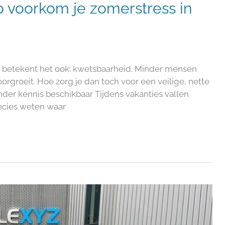
o voorkom je zomerstress in
r betekent het ook: kwetsbaarheid. Minder mensen
orgroeit. Hoe zorg je dan toch voor een veilige, nette
er kennis beschikbaar​ Tijdens vakanties vallen
ecies weten waar