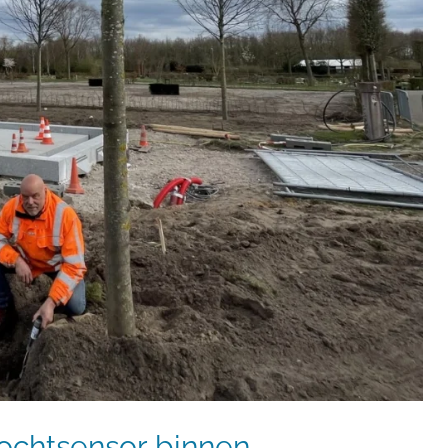
ochtsensor binnen