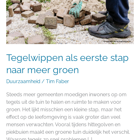
meer
groen
Tegelwippen als eerste stap
naar meer groen
Duurzaamheid
/
Tim Faber
Steeds meer gemeenten moedigen inwoners op om
tegels uit de tuin te halen en ruimte te maken voor
groen. Het lijkt misschien een kleine stap, maar het
effect op de leefomgeving is vaak groter dan veel
mensen verwachten. Vooral tijdens hittegolven en
piekbuien maakt een groene tuin duidelijk het verschil.
Waarom tegels zo snel problemen […]