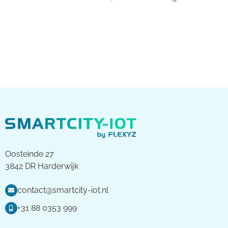
Oosteinde 27
3842 DR Harderwijk
contact@smartcity-iot.nl
+31 88 0353 999