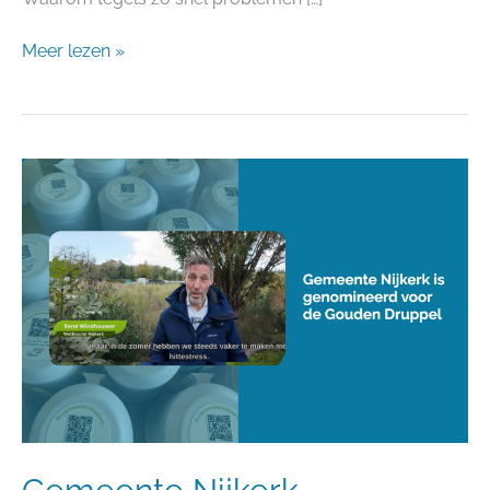
Meer lezen »
Gemeente
Nijkerk
genomineerd
voor
de
Gouden
Druppel