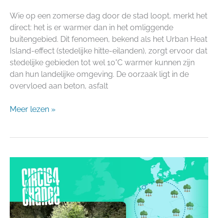
Wie op een zomerse dag door de stad loopt, merkt het
direct: het is er warmer dan in het omliggende
buitengebied. Dit fenomeen, bekend als het Urban Heat
Island-effect (stedelijke hitte-eilanden), zorgt ervoor dat
stedelijke gebieden tot wel 10°C warmer kunnen zijn
dan hun landelijke omgeving. De oorzaak ligt in de
overvloed aan beton, asfalt
Meer lezen »
Een
fietsende
boom
als
startpunt