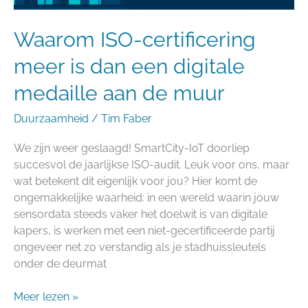
de
muur
Waarom ISO-certificering
meer is dan een digitale
medaille aan de muur
Duurzaamheid
/
Tim Faber
We zijn weer geslaagd! SmartCity-IoT doorliep
succesvol de jaarlijkse ISO-audit. Leuk voor ons, maar
wat betekent dit eigenlijk voor jou? Hier komt de
ongemakkelijke waarheid: in een wereld waarin jouw
sensordata steeds vaker het doelwit is van digitale
kapers, is werken met een niet-gecertificeerde partij
ongeveer net zo verstandig als je stadhuissleutels
onder de deurmat
Meer lezen »