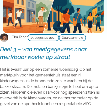
Tim Faber
25 augustus, 2025
Duurzaamheid
Deel 3 – van meetgegevens naar
merkbaar koeler op straat
Het is twaalf uur op een zomerse woensdag. Op het
marktplein voor het gemeentehuis staat een rij
kinderwagens in de brandende zon te wachten bij de
bakkerskraam. De metalen bankjes zijn te heet om op te
zitten, kinderen die even daarvoor nog speelden zitten nu
oververhit in de kinderwagen, en de thermometer op de
gevel van de apotheek toont een respectabele 26°C.