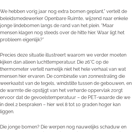
We hebben vorig jaar nog extra bomen geplant,” vertelt de
beleidsmedewerker Openbare Ruimte, wijzend naar enkele
jonge lindebomen langs de rand van het plein. “Maar
mensen klagen nog steeds over de hitte hier. Waar ligt het
probleem eigenlijk?”
Precies deze situatie illustreert waarom we verder moeten
kijken dan alleen luchttemperatuur. Die 26°C op de
thermometer vertelt namelijk niet het hele verhaal van wat
mensen hier ervaren. De combinatie van zonnestraling die
weerkaatst van de tegels, windstilte tussen de gebouwen, en
de warmte die opstijgt van het verharde oppervlak zorgt
ervoor dat de gevoelstemperatuur – de PET-waarde die we
in deel 2 bespraken – hier wel 8 tot 10 graden hoger kan
liggen.
Die jonge bomen? Die werpen nog nauwelijks schaduw en