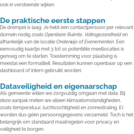
ook in versteende wijken.
De praktische eerste stappen
De drempel is laag. Je hebt één contactpersoon per relevant
domein nodig zoals
Openbare Ruimte
,
Volksgezondheid
en
afhankelijk van de locatie
Onderwijs
of
Evenementen
. Een
eenvoudig kaartje met 3 tot 10 potentiële meetlocaties is
genoeg om te starten. Toestemming voor plaatsing is
meestal een formaliteit. Resultaten kunnen openbaar op een
dashboard of intern gebruikt worden.
Dataveiligheid en eigenaarschap
Als gemeente willen we zorgvuldig omgaan met data. Bij
deze aanpak meten we alleen klimaatomstandigheden,
zoals temperatuur, luchtvochtigheid en zonnestraling. Er
worden dus géén persoonsgegevens verzameld. Toch is het
belangrijk om standaard maatregelen voor privacy en
veiligheid te borgen.