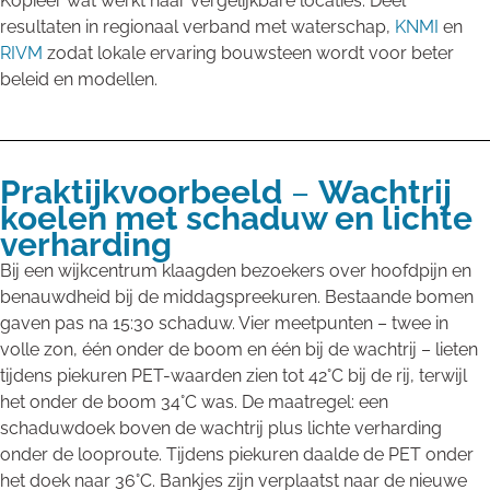
Kopieer wat werkt naar vergelijkbare locaties. Deel
resultaten in regionaal verband met waterschap,
KNMI
en
RIVM
zodat lokale ervaring bouwsteen wordt voor beter
beleid en modellen.
Praktijkvoorbeeld
–
Wachtrij
koelen met schaduw en lichte
verharding
Bij een wijkcentrum klaagden bezoekers over hoofdpijn en
benauwdheid bij de middagspreekuren. Bestaande bomen
gaven pas na 15:30 schaduw. Vier meetpunten – twee in
volle zon, één onder de boom en één bij de wachtrij – lieten
tijdens piekuren PET-waarden zien tot 42°C bij de rij, terwijl
het onder de boom 34°C was. De maatregel: een
schaduwdoek boven de wachtrij plus lichte verharding
onder de looproute. Tijdens piekuren daalde de PET onder
het doek naar 36°C. Bankjes zijn verplaatst naar de nieuwe