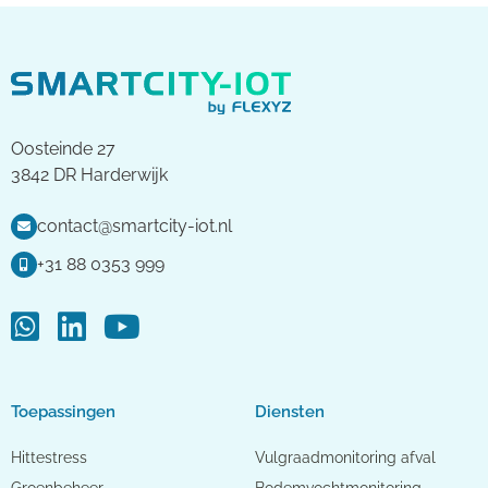
Oosteinde 27
3842 DR Harderwijk
contact@smartcity-iot.nl
+31 88 0353 999
Toepassingen
Diensten
Hittestress
Vulgraadmonitoring afval