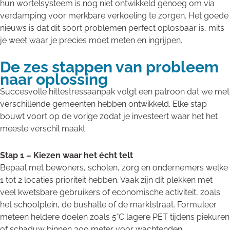
hun wortelsysteem is nog niet ontwikkeld genoeg om via
verdamping voor merkbare verkoeling te zorgen. Het goede
nieuws is dat dit soort problemen perfect oplosbaar is, mits
je weet waar je precies moet meten en ingrijpen.
De zes stappen van probleem
naar oplossing
Succesvolle hittestressaanpak volgt een patroon dat we met
verschillende gemeenten hebben ontwikkeld. Elke stap
bouwt voort op de vorige zodat je investeert waar het het
meeste verschil maakt.
Stap 1 – Kiezen waar het écht telt
Bepaal met bewoners, scholen, zorg en ondernemers welke
1 tot 2 locaties prioriteit hebben. Vaak zijn dit plekken met
veel kwetsbare gebruikers of economische activiteit, zoals
het schoolplein, de bushalte of de marktstraat. Formuleer
meteen heldere doelen zoals 5°C lagere PET tijdens piekuren
of schaduw binnen 300 meter voor wachtenden.