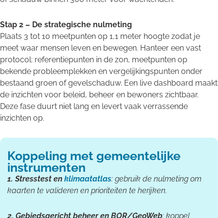
Stap 2 – De strategische nulmeting
Plaats 3 tot 10 meetpunten op 1,1 meter hoogte zodat je
meet waar mensen leven en bewegen. Hanteer een vast
protocol: referentiepunten in de zon, meetpunten op
bekende probleemplekken en vergelijkingspunten onder
bestaand groen of gevelschaduw. Een live dashboard maakt
de inzichten voor beleid, beheer en bewoners zichtbaar.
Deze fase duurt niet lang en levert vaak verrassende
inzichten op.
Koppeling met gemeentelijke
instrumenten
1. Stresstest en
klimaatatlas
: gebruik de nulmeting om
kaarten te valideren en prioriteiten te herijken.
2. Gebiedsgericht beheer en BOR/GeoWeb
: koppel