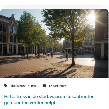
Hittestress
,
Klimaat
17 juni, 2026
Hittestress in de stad: waarom lokaal meten
gemeenten verder helpt