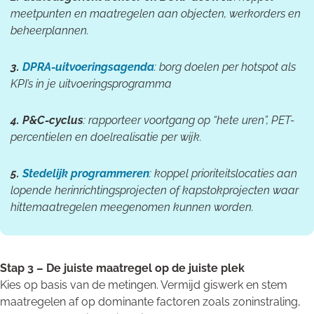
meetpunten en maatregelen aan objecten, werkorders en
beheerplannen.
3.
DPRA-uitvoeringsagenda
: borg doelen per hotspot als
KPI’s in je uitvoeringsprogramma
4. P&C-cyclus
: rapporteer voortgang op “hete uren”, PET-
percentielen en doelrealisatie per wijk.
5.
Stedelijk programmeren
: koppel prioriteitslocaties aan
lopende herinrichtingsprojecten of kapstokprojecten waar
hittemaatregelen meegenomen kunnen worden.
Stap 3 – De juiste maatregel op de juiste plek
Kies op basis van de metingen. Vermijd giswerk en stem
maatregelen af op dominante factoren zoals zoninstraling,