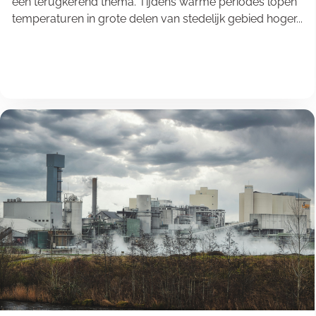
een terugkerend thema. Tijdens warme periodes lopen
temperaturen in grote delen van stedelijk gebied hoger...