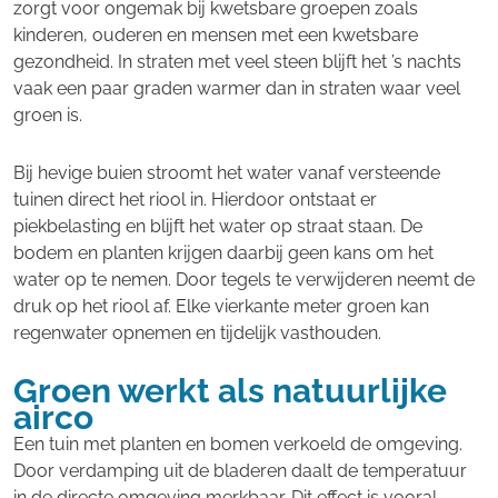
zorgt voor ongemak bij kwetsbare groepen zoals
kinderen, ouderen en mensen met een kwetsbare
gezondheid. In straten met veel steen blijft het ’s nachts
vaak een paar graden warmer dan in straten waar veel
groen is.
Bij hevige buien stroomt het water vanaf versteende
tuinen direct het riool in. Hierdoor ontstaat er
piekbelasting en blijft het water op straat staan. De
bodem en planten krijgen daarbij geen kans om het
water op te nemen. Door tegels te verwijderen neemt de
druk op het riool af. Elke vierkante meter groen kan
regenwater opnemen en tijdelijk vasthouden.
Groen werkt als natuurlijke
airco
Een tuin met planten en bomen verkoeld de omgeving.
Door verdamping uit de bladeren daalt de temperatuur
in de directe omgeving merkbaar. Dit effect is vooral