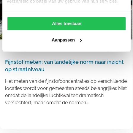
verzameld op basis van uw gebruik van hun services.
Alles toestaan
Aanpassen
Luchtkwaliteit
8 juli, 2026
Fijnstof meten: van landelijke norm naar inzicht
op straatniveau
Het meten van de fijnstofconcentraties op verschillende
locaties wordt voor gemeenten steeds belangrijker. Niet
omdat de landelijke luchtkwaliteit dramatisch
verslechtert, maar omdat de normen...