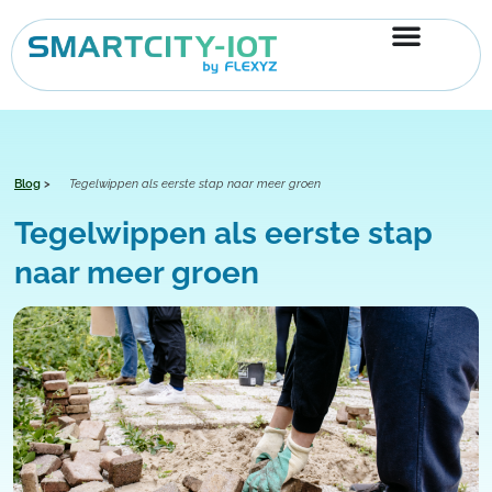
Ga
naar
de
inhoud
Blog
>
Tegelwippen als eerste stap naar meer groen
Tegelwippen als eerste stap
naar meer groen