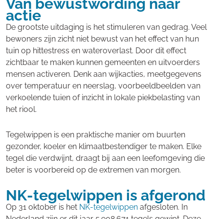
Van bewustwording naar
actie
De grootste uitdaging is het stimuleren van gedrag. Veel
bewoners zijn zicht niet bewust van het effect van hun
tuin op hittestress en wateroverlast. Door dit effect
zichtbaar te maken kunnen gemeenten en uitvoerders
mensen activeren. Denk aan wijkacties, meetgegevens
over temperatuur en neerslag, voorbeeldbeelden van
verkoelende tuien of inzicht in lokale piekbelasting van
het riool.
Tegelwippen is een praktische manier om buurten
gezonder, koeler en klimaatbestendiger te maken. Elke
tegel die verdwijnt, draagt bij aan een leefomgeving die
beter is voorbereid op de extremen van morgen.
NK-tegelwippen is afgerond
Op 31 oktober is het
NK-tegelwippen
afgesloten. In
Nederland zijn er dit jaar 5.908.671 tegels gewipt. Deze