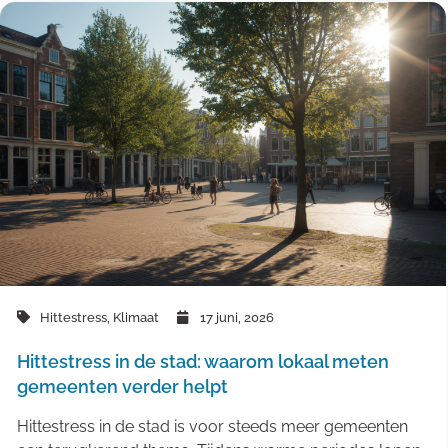
Hittestress
,
Klimaat
17 juni, 2026
Hittestress in de stad: waarom lokaal meten
gemeenten verder helpt
Hittestress in de stad is voor steeds meer gemeenten