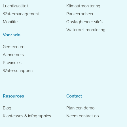
Luchtkwaliteit
Klimaatmonitoring
Watermanagement
Parkeerbeheer
Mobiliteit
Opslagbeheer silo’s
Waterpeil monitoring
Voor wie
Gemeenten
Aannemers
Provincies
Waterschappen
Resources
Contact
Blog
Plan een demo
Klantcases & infographics
Neem contact op