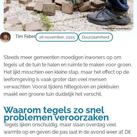
Tim Faber
26 november, 2025
Duurzaamheid
Steeds meer gemeenten moedigen inwoners op om
tegels uit de tuin te halen en ruimte te maken voor groen.
Het lijkt misschien een kleine stap, maar het effect op de
leefomgeving is vaak groter dan veel mensen
verwachten. Vooral tijdens hittegolven en piekbuien
maakt een groene tuin duidelijk het verschil.
Waarom tegels zo snel
problemen veroorzaken
Tegels lijken onschuldig, maar slaan overdag veel
warmte op en geven die pas laat in de avond weer af. Dit