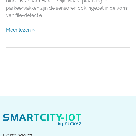
binnenstad van Harderwijk. Naast plaatsing in
parkeervakken zijn de sensoren ook ingezet in de vorm
van file-detectie
Meer lezen »
Oosteinde 27