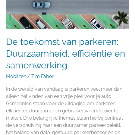
efficiëntie
en
samenwerking
De toekomst van parkeren:
Duurzaamheid, efficiëntie en
samenwerking
Mobiliteit
/
Tim Faber
In de wereld van vandaag is parkeren veel meer dan
alleen het vinden van een vrije plek voor je auto.
Gemeenten staan voor de uitdaging om parkeren
efficiënter, duurzamer en gebruikersvriendelijker te
maken. Drie belangrijke thema’s staan hierbij centraal:
de verschuiving naar een duurzamer parkeerbeleid,
het belang van data-gestuurd parkeerbeheer en de