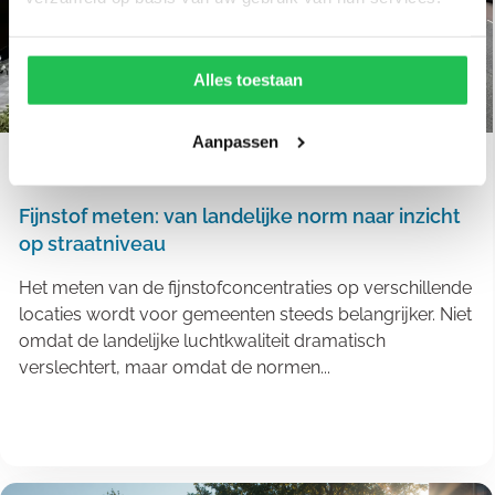
Alles toestaan
Aanpassen
Luchtkwaliteit
8 juli, 2026
Fijnstof meten: van landelijke norm naar inzicht
op straatniveau
Het meten van de fijnstofconcentraties op verschillende
locaties wordt voor gemeenten steeds belangrijker. Niet
omdat de landelijke luchtkwaliteit dramatisch
verslechtert, maar omdat de normen...