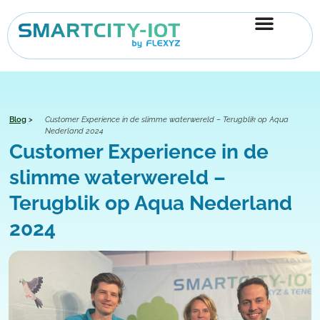
Ga
naar
de
inhoud
Blog
>
Customer Experience in de slimme waterwereld – Terugblik op Aqua
Nederland 2024
Customer Experience in de
slimme waterwereld –
Terugblik op Aqua Nederland
2024