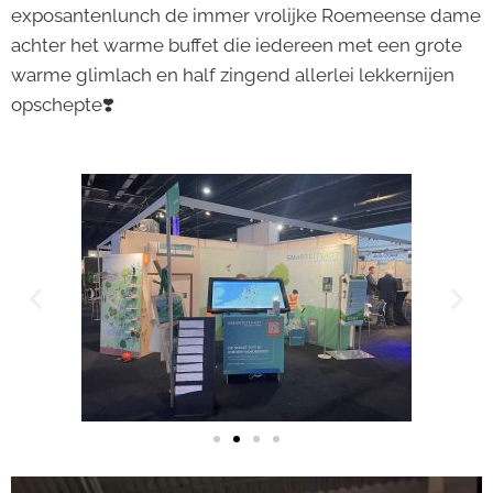
exposantenlunch de immer vrolijke Roemeense dame
achter het warme buffet die iedereen met een grote
warme glimlach en half zingend allerlei lekkernijen
opschepte❣️