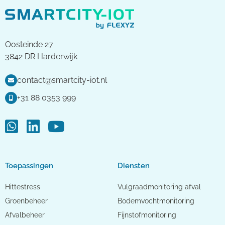
Oosteinde 27
3842 DR Harderwijk
contact@smartcity-iot.nl
+31 88 0353 999
Toepassingen
Diensten
Hittestress
Vulgraadmonitoring afval
Groenbeheer
Bodemvochtmonitoring
Afvalbeheer
Fijnstofmonitoring