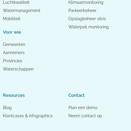
Luchtkwaliteit
Klimaatmonitoring
Watermanagement
Parkeerbeheer
Mobiliteit
Opslagbeheer silo’s
Waterpeil monitoring
Voor wie
Gemeenten
Aannemers
Provincies
Waterschappen
Resources
Contact
Blog
Plan een demo
Klantcases & infographics
Neem contact op