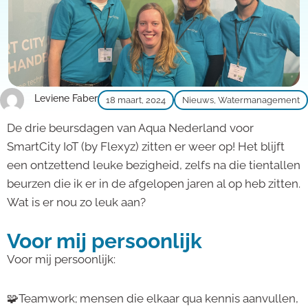
Leviene Faber
18 maart, 2024
Nieuws
,
Watermanagement
De drie beursdagen van Aqua Nederland voor
SmartCity IoT (by Flexyz) zitten er weer op! Het blijft
een ontzettend leuke bezigheid, zelfs na die tientallen
beurzen die ik er in de afgelopen jaren al op heb zitten.
Wat is er nou zo leuk aan?
Voor mij persoonlijk
Voor mij persoonlijk:
🧩Teamwork; mensen die elkaar qua kennis aanvullen,