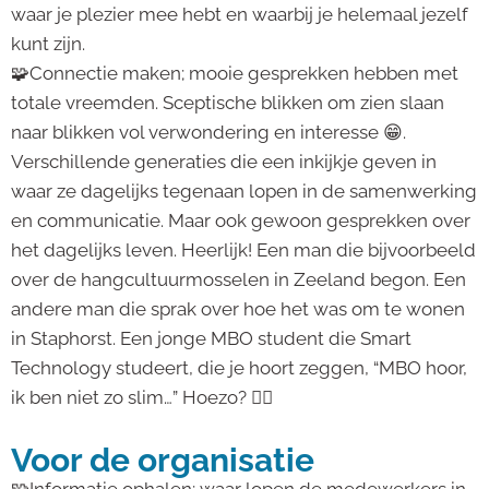
waar je plezier mee hebt en waarbij je helemaal jezelf
kunt zijn.
🧩Connectie maken; mooie gesprekken hebben met
totale vreemden. Sceptische blikken om zien slaan
naar blikken vol verwondering en interesse 😁.
Verschillende generaties die een inkijkje geven in
waar ze dagelijks tegenaan lopen in de samenwerking
en communicatie. Maar ook gewoon gesprekken over
het dagelijks leven. Heerlijk! Een man die bijvoorbeeld
over de hangcultuurmosselen in Zeeland begon. Een
andere man die sprak over hoe het was om te wonen
in Staphorst. Een jonge MBO student die Smart
Technology studeert, die je hoort zeggen, “MBO hoor,
ik ben niet zo slim…” Hoezo? 🤷‍♀️
Voor de organisatie
🧩Informatie ophalen; waar lopen de medewerkers in