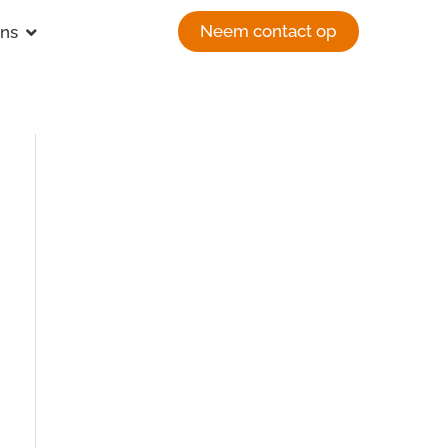
Open Over ons
Neem contact op
ons