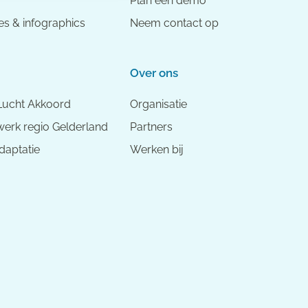
Plan een demo
es & infographics
Neem contact op
Over ons
Lucht Akkoord
Organisatie
erk regio Gelderland
Partners
daptatie
Werken bij