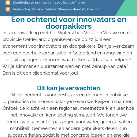
Een ochtend voor innovators en
doorpakkers
In samenwerking met het Waterschap Vallei en Veluwe en de
provincie Gelderland organiseren we op 20 juni een
evenement voor innovators en doorpakkers! Ben je werkzaam
voor een overheidsorganisatie in Gelderland en omgeving en
zie jij uitdagingen of kansen waarbij (sensor)data kan helpen?
Wil je slimmer en duurzamer werken met behulp van data?
Dan is dit een bijeenkomst voor jou!
Dit kan je verwachten
Dit evenement is voor beslissers en doeners in publieke
organisaties die nieuwe data-gedreven werkwijzen omarmen.
Ontdek de kracht van een regionaal meetnetwerk en leer hoe
het innovatie en kennisdeling stimuleert. We tonen live
demo’s van sensor-toepassingen voor water, groen, afval en
mobiliteit. Gemeenten en andere gebruikers delen hun
succesverhalen, zodat je met concrete ideeën en energie