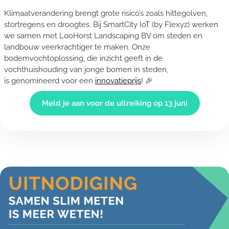
Klimaatverandering brengt grote risico’s zoals hittegolven,
stortregens en droogtes. Bij SmartCity IoT (by Flexyz) werken
we samen met LooHorst Landscaping BV om steden en
landbouw veerkrachtiger te maken. Onze
bodemvochtoplossing, die inzicht geeft in de
vochthuishouding van jonge bomen in steden,
is genomineerd voor een
innovatieprijs
! 🎉
Meld je aan voor de uitreiking op 13 juni