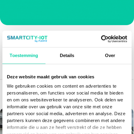
Deel dit artikel
Toestemming
Details
Over
Deze website maakt gebruik van cookies
We gebruiken cookies om content en advertenties te
personaliseren, om functies voor social media te bieden
Aanbevolen artikelen voor jou
en om ons websiteverkeer te analyseren. Ook delen we
informatie over uw gebruik van onze site met onze
partners voor social media, adverteren en analyse. Deze
partners kunnen deze gegevens combineren met andere
informatie die u aan ze heeft verstrekt of die ze hebben
verzameld op basis van uw gebruik van hun services.