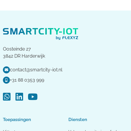
Oosteinde 27
3842 DR Harderwijk
contact@smartcity-iot.nl
+31 88 0353 999
Toepassingen
Diensten