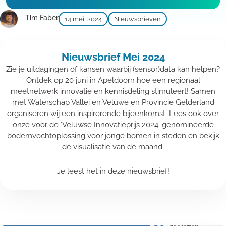
Tim Faber
14 mei, 2024
Nieuwsbrieven
Nieuwsbrief Mei 2024
Zie je uitdagingen of kansen waarbij (sensor)data kan helpen?
Ontdek op 20 juni in Apeldoorn hoe een regionaal
meetnetwerk innovatie en kennisdeling stimuleert! Samen
met Waterschap Vallei en Veluwe en Provincie Gelderland
organiseren wij een inspirerende bijeenkomst. Lees ook over
onze voor de ‘Veluwse Innovatieprijs 2024’ genomineerde
bodemvochtoplossing voor jonge bomen in steden en bekijk
de visualisatie van de maand.
Je leest het in deze nieuwsbrief!