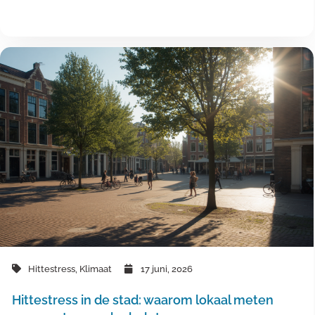
Hittestress
,
Klimaat
17 juni, 2026
Hittestress in de stad: waarom lokaal meten