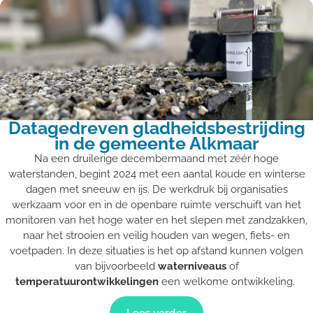
Datagedreven gladheidsbestrijding
in de gemeente Alkmaar
Na een druilerige decembermaand met zéér hoge
waterstanden, begint 2024 met een aantal koude en winterse
dagen met sneeuw en ijs. De werkdruk bij organisaties
werkzaam voor en in de openbare ruimte verschuift van het
monitoren van het hoge water en het slepen met zandzakken,
naar het strooien en veilig houden van wegen, fiets- en
voetpaden. In deze situaties is het op afstand kunnen volgen
van bijvoorbeeld
waterniveaus
of
temperatuurontwikkelingen
een welkome ontwikkeling.
Lees verder