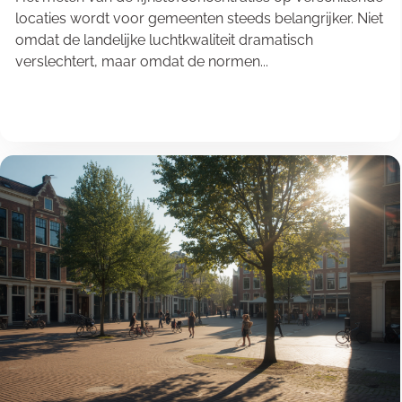
locaties wordt voor gemeenten steeds belangrijker. Niet
omdat de landelijke luchtkwaliteit dramatisch
verslechtert, maar omdat de normen...