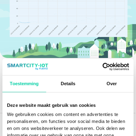
Deel dit artikel
Toestemming
Details
Over
Deze website maakt gebruik van cookies
We gebruiken cookies om content en advertenties te
personaliseren, om functies voor social media te bieden
Aanbevolen artikelen voor jou
en om ons websiteverkeer te analyseren. Ook delen we
informatie over uw gebruik van onze site met onze