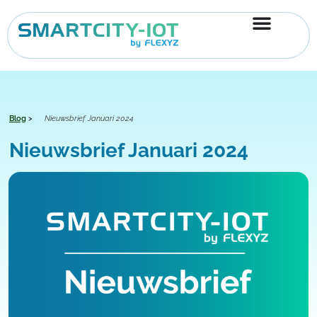
Ga
naar
de
inhoud
Blog
>
Nieuwsbrief Januari 2024
Nieuwsbrief Januari 2024