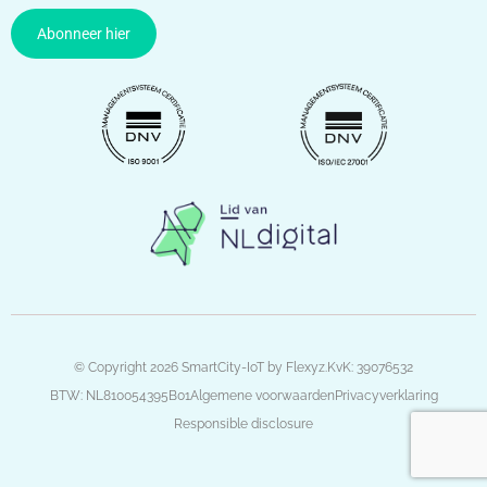
Abonneer hier
© Copyright 2026 SmartCity-IoT by Flexyz.
KvK: 39076532
BTW: NL810054395B01
Algemene voorwaarden
Privacyverklaring
Responsible disclosure