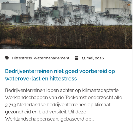
Hittestress
,
Watermanagement
13 mei, 2026
Bedrijventerreinen niet goed voorbereid op
wateroverlast en hittestress
Bedrijventerreinen lopen achter op klimaatadaptatie.
Werklandschappen van de Toekomst onderzocht alle
3.713 Nederlandse bedrijventerreinen op klimaat,
gezondheid en biodiversiteit. Uit deze
Werklandschappenscan, gebaseerd op...