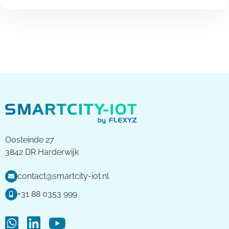
Oosteinde 27
3842 DR Harderwijk
contact@smartcity-iot.nl
+31 88 0353 999