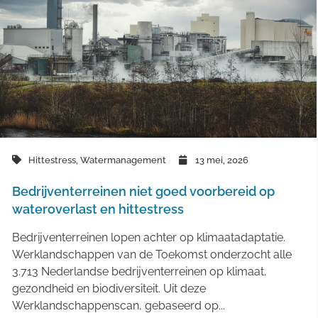
Hittestress
,
Watermanagement
13 mei, 2026
Bedrijventerreinen niet goed voorbereid op
wateroverlast en hittestress
Bedrijventerreinen lopen achter op klimaatadaptatie.
Werklandschappen van de Toekomst onderzocht alle
3.713 Nederlandse bedrijventerreinen op klimaat,
gezondheid en biodiversiteit. Uit deze
Werklandschappenscan, gebaseerd op...