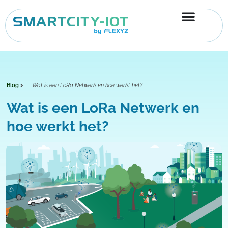
Ga
naar
de
inhoud
Blog
>
Wat is een LoRa Netwerk en hoe werkt het?
Wat is een LoRa Netwerk en
hoe werkt het?