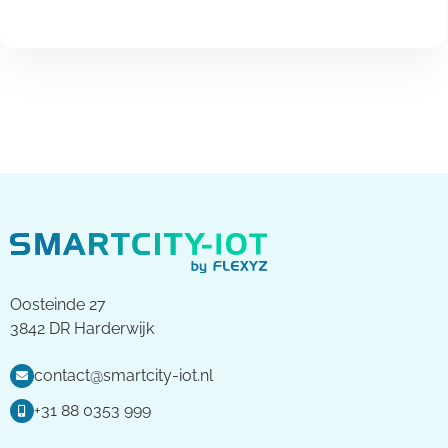
Oosteinde 27
3842 DR Harderwijk
contact@smartcity-iot.nl
+31 88 0353 999