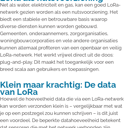
Net als water, elektriciteit en gas, kan een goed LoRa-
netwerk gezien worden als een nutsvoorziening. Het
biedt een stabiele en betrouwbare basis waarop
diverse diensten kunnen worden gebouwd.
Gemeenten, onderaannemers, zorgorganisaties,
woningbouwcorporaties en vele andere organisaties
kunnen allemaal profiteren van een openbaar en veilig
LoRa-netwerk. Het werkt vrijwel direct uit de doos:
plug-and-play. Dit maakt het toegankelijk voor een
breed scala aan gebruikers en toepassingen.
Klein maar krachtig: De data
van LoRa
Hoewel de hoeveelheid data die via een LoRa-netwerk
kan worden verzonden klein is – vergelijkbaar met wat
je op een postzegel zou kunnen schrijven – is dit juist
een voordeel. De beperkte datahoeveelheid betekent
dat sensoren die met het netwerk verbonden zijn,