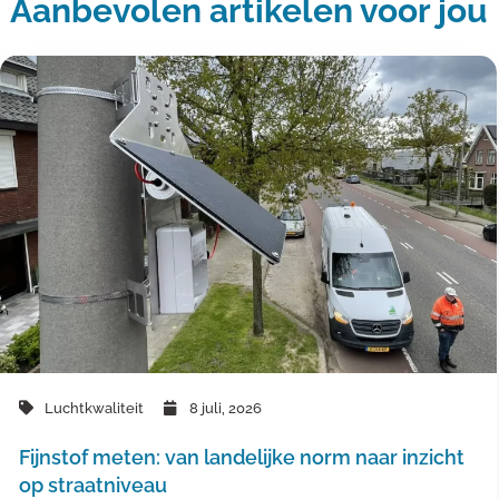
Aanbevolen artikelen voor jou
Luchtkwaliteit
8 juli, 2026
Fijnstof meten: van landelijke norm naar inzicht
op straatniveau