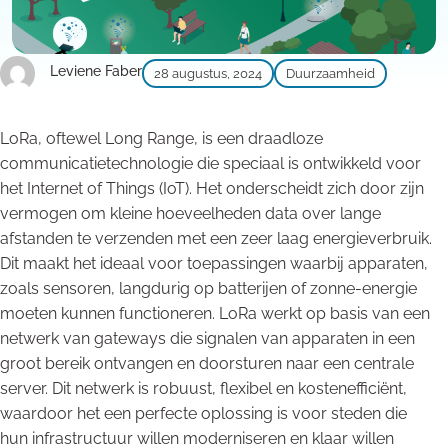
Leviene Faber
28 augustus, 2024
Duurzaamheid
LoRa, oftewel Long Range, is een draadloze
communicatietechnologie die speciaal is ontwikkeld voor
het Internet of Things (IoT). Het onderscheidt zich door zijn
vermogen om kleine hoeveelheden data over lange
afstanden te verzenden met een zeer laag energieverbruik.
Dit maakt het ideaal voor toepassingen waarbij apparaten,
zoals sensoren, langdurig op batterijen of zonne-energie
moeten kunnen functioneren. LoRa werkt op basis van een
netwerk van gateways die signalen van apparaten in een
groot bereik ontvangen en doorsturen naar een centrale
server. Dit netwerk is robuust, flexibel en kostenefficiënt,
waardoor het een perfecte oplossing is voor steden die
hun infrastructuur willen moderniseren en klaar willen