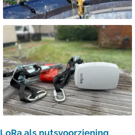
LoRa als nutsvoorziening