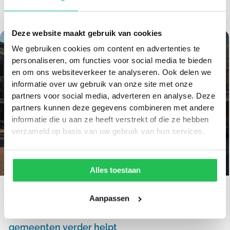
Deze website maakt gebruik van cookies
We gebruiken cookies om content en advertenties te
personaliseren, om functies voor social media te bieden
en om ons websiteverkeer te analyseren. Ook delen we
informatie over uw gebruik van onze site met onze
partners voor social media, adverteren en analyse. Deze
partners kunnen deze gegevens combineren met andere
informatie die u aan ze heeft verstrekt of die ze hebben
verzameld op basis van uw gebruik van hun services.
Alles toestaan
Hittestress
,
Klimaat
17 juni, 2026
Aanpassen
Hittestress in de stad: waarom lokaal meten
gemeenten verder helpt