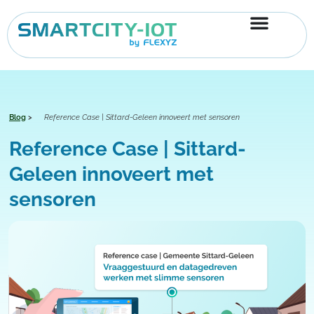
Ga
naar
de
inhoud
Blog
>
Reference Case | Sittard-Geleen innoveert met sensoren
Reference Case | Sittard-
Geleen innoveert met
sensoren