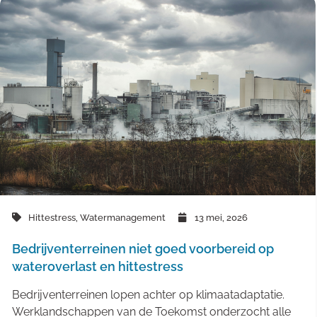
Hittestress
,
Watermanagement
13 mei, 2026
Bedrijventerreinen niet goed voorbereid op
wateroverlast en hittestress
Bedrijventerreinen lopen achter op klimaatadaptatie.
Werklandschappen van de Toekomst onderzocht alle