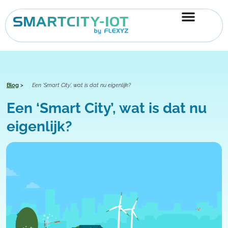
Ga
naar
de
inhoud
Blog
>
Een ‘Smart City’, wat is dat nu eigenlijk?
Een ‘Smart City’, wat is dat nu
eigenlijk?