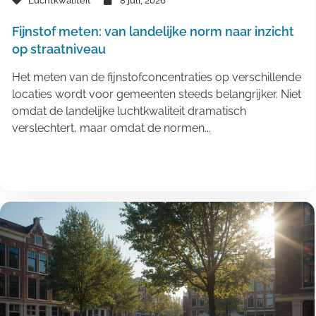
Luchtkwaliteit
8 juli, 2026
Fijnstof meten: van landelijke norm naar inzicht
op straatniveau
Het meten van de fijnstofconcentraties op verschillende
locaties wordt voor gemeenten steeds belangrijker. Niet
omdat de landelijke luchtkwaliteit dramatisch
verslechtert, maar omdat de normen...