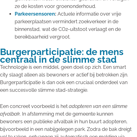
ze de kosten voor groenonderhoud.
Parkeersensoren
:
Actuele informatie over vrije
parkeerplaatsen vermindert zoekverkeer in de
binnenstad, wat de CO2-uitstoot verlaagt en de
bereikbaarheid vergroot.
Burgerparticipatie: de mens
centraal in de slimme stad
Technologie is een middel, geen doel op zich. Een smart
city slaagt alleen als bewoners er actief bij betrokken zijn.
Burgerparticipatie is dan ook een cruciaal onderdeel van
een succesvolle slimme stad-strategie.
Een concreet voorbeeld is het
adopteren van een slimme
afvalbak
. In afstemming met de gemeente kunnen
bewoners een publieke afvalbak in hun buurt adopteren,
bijvoorbeeld in een nabijgelegen park. Zodra de bak dreigt
vol te raken, ontvangen zij automatisch een melding via