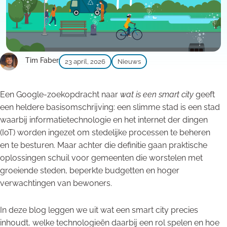
Tim Faber
23 april, 2026
Nieuws
Een Google-zoekopdracht naar
wat is een smart city
geeft
een heldere basisomschrijving: een slimme stad is een stad
waarbij informatietechnologie en het internet der dingen
(IoT) worden ingezet om stedelijke processen te beheren
en te besturen. Maar achter die definitie gaan praktische
oplossingen schuil voor gemeenten die worstelen met
groeiende steden, beperkte budgetten en hoger
verwachtingen van bewoners.
In deze blog leggen we uit wat een smart city precies
inhoudt, welke technologieën daarbij een rol spelen en hoe