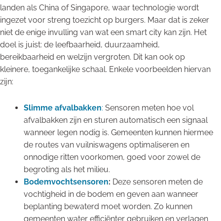
landen als China of Singapore, waar technologie wordt
ingezet voor streng toezicht op burgers. Maar dat is zeker
niet de enige invulling van wat een smart city kan zijn. Het
doel is juist: de leefbaarheid, duurzaamheid,
bereikbaarheid en welzijn vergroten. Dit kan ook op
kleinere, toegankelijke schaal. Enkele voorbeelden hiervan
zijn:
Slimme afvalbakken
:
Sensoren meten hoe vol
afvalbakken zijn en sturen automatisch een signaal
wanneer legen nodig is. Gemeenten kunnen hiermee
de routes van vuilniswagens optimaliseren en
onnodige ritten voorkomen, goed voor zowel de
begroting als het milieu.
Bodemvochtsensoren
:
Deze sensoren meten de
vochtigheid in de bodem en geven aan wanneer
beplanting bewaterd moet worden. Zo kunnen
gemeenten water efficiënter gebruiken en verlagen