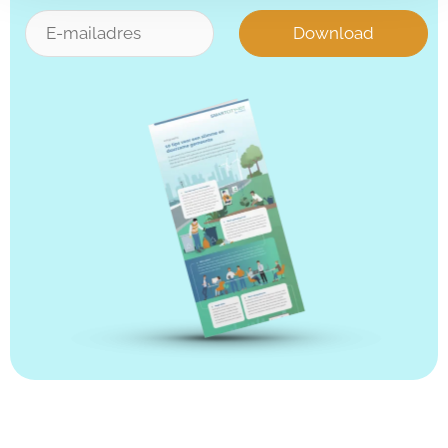
Download