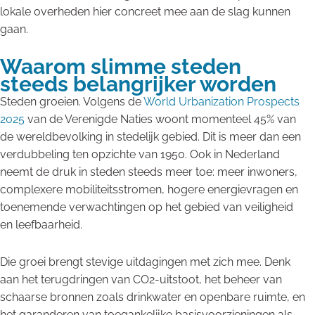
lokale overheden hier concreet mee aan de slag kunnen
gaan.
Waarom slimme steden
steeds belangrijker worden
Steden groeien. Volgens de
World Urbanization Prospects
2025
van de Verenigde Naties woont momenteel 45% van
de wereldbevolking in stedelijk gebied. Dit is meer dan een
verdubbeling ten opzichte van 1950. Ook in Nederland
neemt de druk in steden steeds meer toe: meer inwoners,
complexere mobiliteitsstromen, hogere energievragen en
toenemende verwachtingen op het gebied van veiligheid
en leefbaarheid.
Die groei brengt stevige uitdagingen met zich mee. Denk
aan het terugdringen van CO2-uitstoot, het beheer van
schaarse bronnen zoals drinkwater en openbare ruimte, en
het garanderen van toegankelijke basisvoorzieningen als