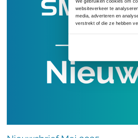
We gebruiken cookies om cont
websiteverkeer te analyseren
media, adverteren en analys
verstrekt of die ze hebben v