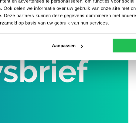
ent en advertenties te personaliseren, om functies voor social
. Ook delen we informatie over uw gebruik van onze site met on
e. Deze partners kunnen deze gegevens combineren met andere i
erzameld op basis van uw gebruik van hun services.
Aanpassen