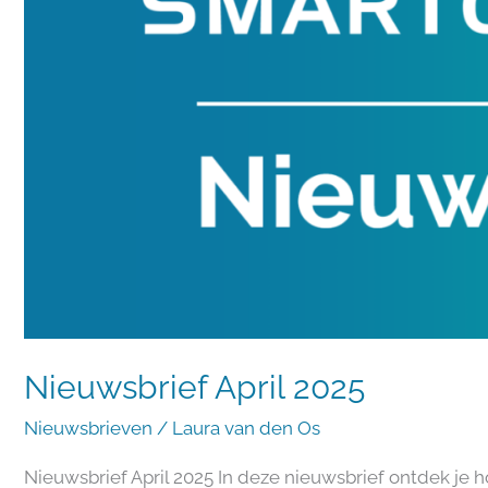
Nieuwsbrief April 2025
Nieuwsbrieven
/
Laura van den Os
Nieuwsbrief April 2025 In deze nieuwsbrief ontdek je