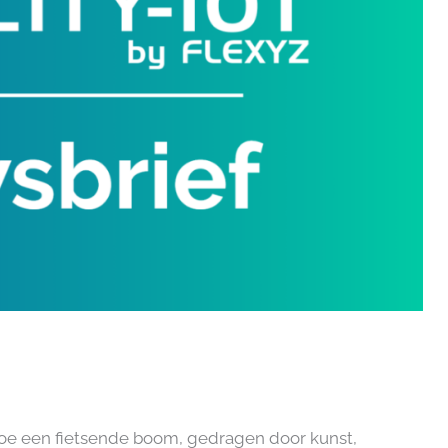
 hoe een fietsende boom, gedragen door kunst,