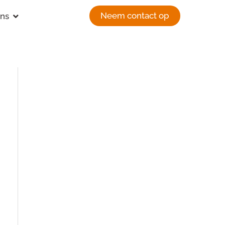
Open Over ons
Neem contact op
ons