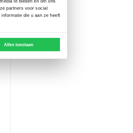
 media te bieden en om ons
ze partners voor social
nformatie die u aan ze heeft
Alles toestaan