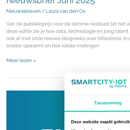
Nieuwsbrief Juni 2025
Nieuwsbrieven
/
Laura van den Os
Van de publieksprijs voor de slimme nestkast tot het u
deze editie zie je hoe data, technologie en jong talen
ook af met onze nieuwe blogreeks over hittestress. In 
sneller opwarmt en hoe lokale metingen
Meer lezen »
Nieuwsbrief
Mei
Toestemming
2025
Deze website maakt gebruik