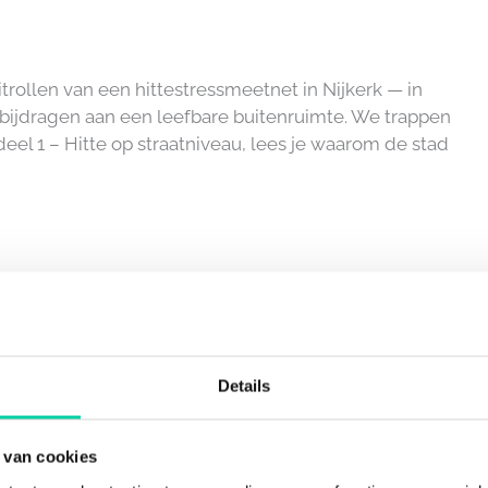
itrollen van een hittestressmeetnet in Nijkerk — in
t bijdragen aan een leefbare buitenruimte. We trappen
deel 1 – Hitte op straatniveau, lees je waarom de stad
Details
 van cookies