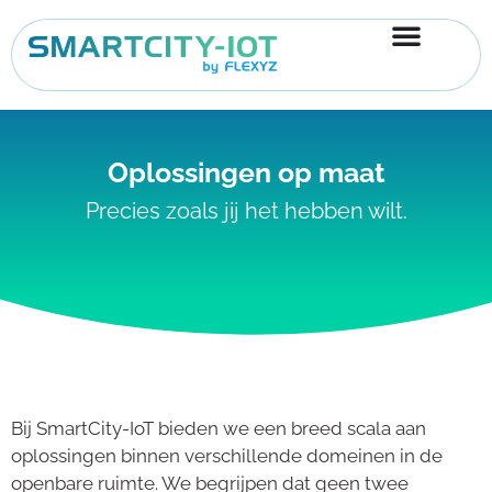
Ga
naar
de
inhoud
Oplossingen op maat
Precies zoals jij het hebben wilt.
Bij SmartCity-IoT bieden we een breed scala aan
oplossingen binnen verschillende domeinen in de
openbare ruimte. We begrijpen dat geen twee