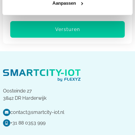
Aanpassen
gegevens voor contact.
Oosteinde 27
3842 DR Harderwijk
contact@smartcity-iot.nl
+31 88 0353 999